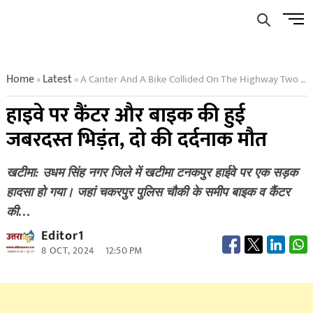
Skip
Men
to
Butto
content
Home
Latest
A Canter And A Bike Collided On The Highway Two Died A Painful Death
»
»
हाइवे पर कैंटर और बाइक की हुई
जबरदस्त भिड़ंत, दो की दर्दनाक मौत
खटीमा: उधम सिंह नगर जिले में खटीमा टनकपुर हाईवे पर एक सड़क
हादसा हो गया। जहां चकरपुर पुलिस चौकी के समीप बाइक व कैंटर
की…
Editor1
8 OCT, 2024
12:50 PM