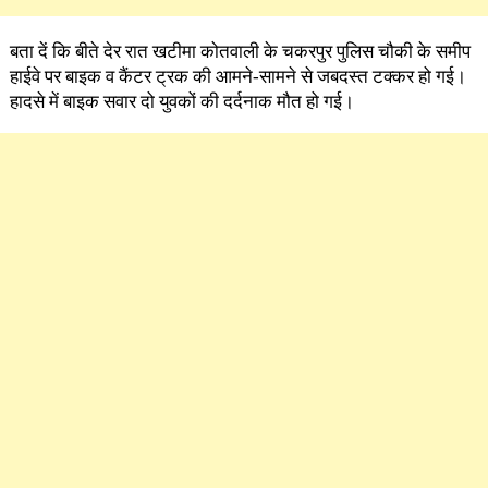
बता दें कि बीते देर रात खटीमा कोतवाली के चकरपुर पुलिस चौकी के समीप
हाईवे पर बाइक व कैंटर ट्रक की आमने-सामने से जबदस्त टक्कर हो गई।
हादसे में बाइक सवार दो युवकों की दर्दनाक मौत हो गई।