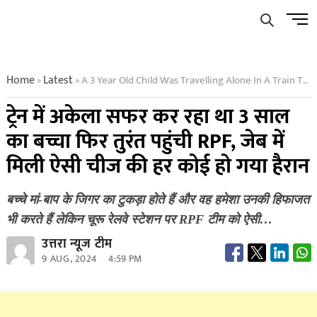
Skip
Men
to
Butto
content
Home
Latest
A 3 Year Old Child Was Travelling Alone In A Train Then Rpf Reached Immediately Everyone Was Surprised To Find Such A Thing In His Pocket
»
»
ट्रेन में अकेला सफर कर रहा था 3 साल
का बच्चा फिर तुरंत पहुंची RPF, जेब में
मिली ऐसी चीज की हर कोई हो गया हैरान
बच्चे मां-बाप के जिगर का टुकड़ा होते हैं और वह हमेशा उनकी हिफाजत
भी करते हैं लेकिन चूरू रेलवे स्टेशन पर RPF टीम को ऐसी…
उत्तरा न्यूज टीम
9 AUG, 2024
4:59 PM