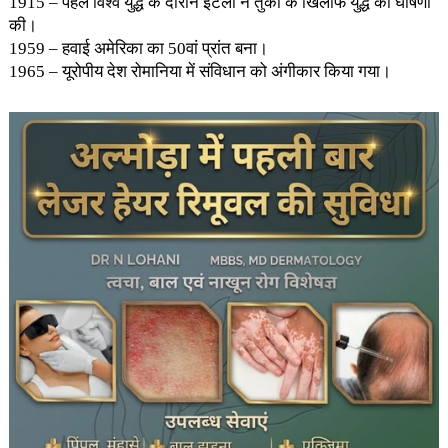
1915 – पहले विश्व युद्ध के दौरान इटली ने तुर्की के खिलाफ युद्ध की घोषणा
की।
1959 – हवाई अमेरिका का 50वां प्रांत बना।
1965 – यूरोपीय देश रोमानिया में संविधान को अंगीकार किया गया।