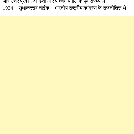
और उत्तर प्रदेश, ओडिशा और पश्चिम बंगाल के पूर्व राज्यपाल।
1934 – सुधाकरराव नाईक – भारतीय राष्ट्रीय कांग्रेस के राजनीतिज्ञ थे।