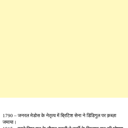
1790 – जनरल मेडोस के नेतृत्व में ब्रिटिश सेना ने डिंडिगुल पर क़ब्ज़ा
जमाया।