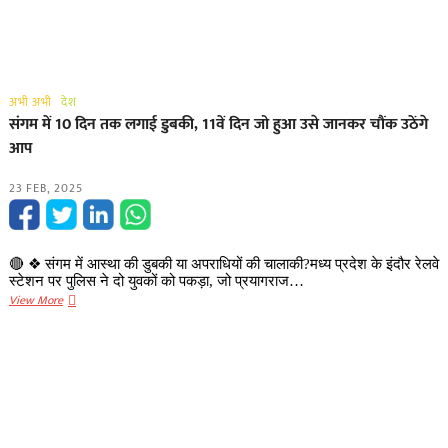
अभी अभी
देश
संगम में 10 दिन तक लगाई डुबकी, 11वें दिन जो हुआ उसे जानकर चौंक उठेंगे
आप
23 FEB, 2025
🔴 ❖ संगम में आस्था की डुबकी या अपराधियों की चालाकी?मध्य प्रदेश के इंदौर रेलवे
स्टेशन पर पुलिस ने दो युवकों को पकड़ा, जो प्रयागराज…
संगम
View More
में
10
दिन
तक
लगाई
डुबकी,
11वें