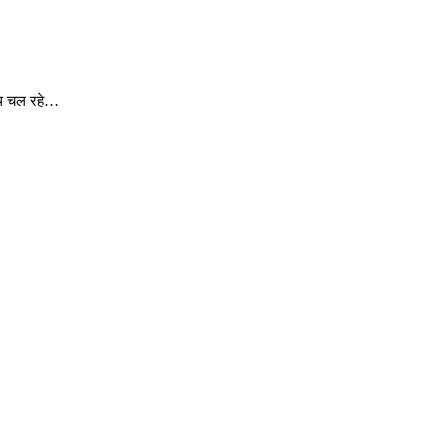
्थ चल रहे…