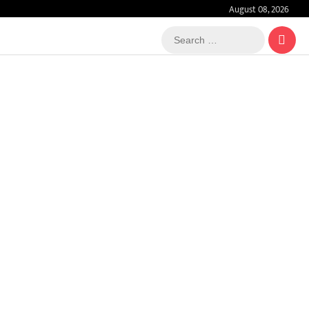
August 08, 2026
Search
…