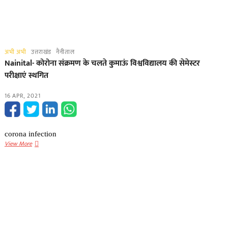
अभी अभी
उत्तराखंड
नैनीताल
Nainital- कोरोना संक्रमण के चलते कुमाऊं विश्वविद्यालय की सेमेस्टर
परीक्षाएं स्थगित
16 APR, 2021
corona infection
Nainital-
View More
कोरोना
संक्रमण
के
चलते
कुमाऊं
विश्वविद्यालय
की
सेमेस्टर